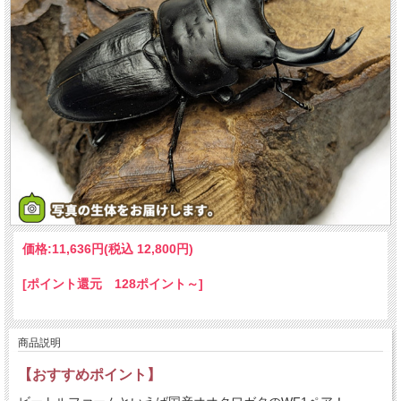
価格:
11,636円
(税込 12,800円)
[ポイント還元 128ポイント～]
商品説明
【おすすめポイント】