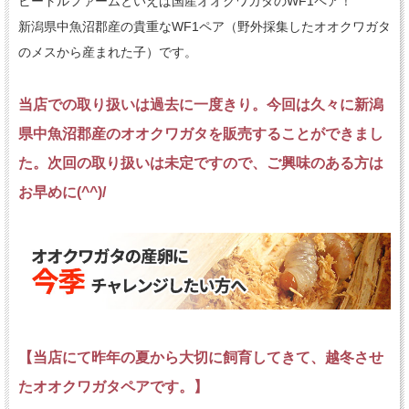
ビートルファームといえば国産オオクワガタのWF1ペア！
新潟県中魚沼郡産の貴重なWF1ペア（野外採集したオオクワガタ
のメスから産まれた子）です。
当店での取り扱いは過去に一度きり。今回は久々に新潟
県中魚沼郡産のオオクワガタを販売することができまし
た。次回の取り扱いは未定ですので、ご興味のある方は
お早めに(^^)/
【当店にて昨年の夏から大切に飼育してきて、越冬させ
たオオクワガタペアです。】