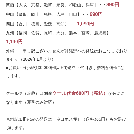
890円
関西【大阪、京都、滋賀、奈良、和歌山、兵庫】・・
990円
中国【鳥取、岡山、島根、広島、山口】・・
1,090円
四国【香川、徳島、愛媛、高知】・・
九州【福岡、佐賀、長崎、大分、熊本、宮崎、鹿児島】・・
1,190円
沖縄・・申し訳ございませんが沖縄県への発送はおこなっており
ません（2026年1月より）
■お買い上げ金額30,000円以上で送料・代引き手数料が0円にな
ります。
クール代金690円（税込）
クール便（冷蔵）は別途
が必要に
なります（夏季のみ対応）
※雑誌１冊のみの発送は［ネコポス便］（送料385円）もお選び
頂けます。