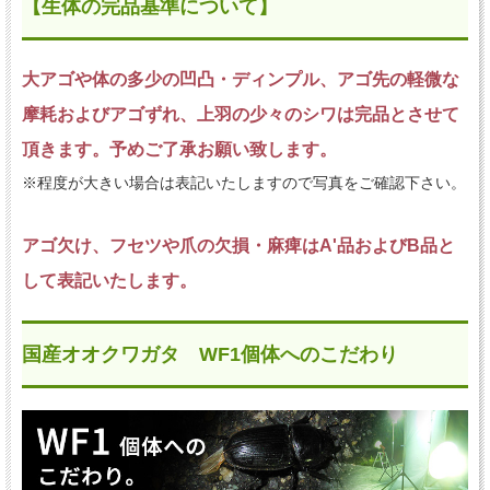
【生体の完品基準について】
大アゴや体の多少の凹凸・ディンプル、アゴ先の軽微な
摩耗およびアゴずれ、上羽の少々のシワは完品とさせて
頂きます。予めご了承お願い致します。
※程度が大きい場合は表記いたしますので写真をご確認下さい。
アゴ欠け、フセツや爪の欠損・麻痺はA'品およびB品と
して表記いたします。
国産オオクワガタ WF1個体へのこだわり