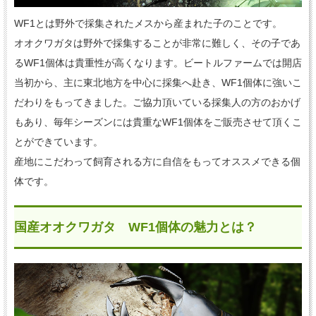
WF1とは野外で採集されたメスから産まれた子のことです。
オオクワガタは野外で採集することが非常に難しく、その子であ
るWF1個体は貴重性が高くなります。ビートルファームでは開店
当初から、主に東北地方を中心に採集へ赴き、WF1個体に強いこ
だわりをもってきました。ご協力頂いている採集人の方のおかげ
もあり、毎年シーズンには貴重なWF1個体をご販売させて頂くこ
とができています。
産地にこだわって飼育される方に自信をもってオススメできる個
体です。
国産オオクワガタ WF1個体の魅力とは？