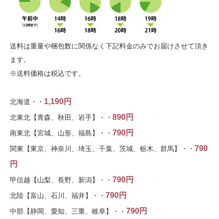
送料は重量や梱包数に関係なく下記料金のみでお届けさせて頂き
ます。
※送料価格は税込です。
1,190円
北海道・・
890円
北東北【青森、秋田、岩手】・・
790円
南東北【宮城、山形、福島】・・
790
関東【東京、神奈川、埼玉、千葉、茨城、栃木、群馬】・・
円
790円
甲信越【山梨、長野、新潟】・・
790円
北陸【富山、石川、福井】・・
790円
中部【静岡、愛知、三重、岐阜】・・