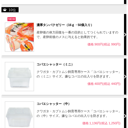
10位
NEW
濃厚タンパクゼリー（16ｇ・50個入り）
産卵後の体力回復を一番の目的としてつくられていますの
で、産卵前後のメスに与えると効果的です。
価格:900円(税込 990円)
コバエシャッター（ミニ）
クワガタ・カブトムシ飼育専用ケース「コバエシャッター」
の（ミニ）サイズ。嫌なコバエの出入りを防ぎます。
価格:400円(税込 440円)
コバエシャッター（中）
クワガタ・カブトムシ飼育専用ケース「コバエシャッター」
の（中）サイズ。嫌なコバエの出入りを防ぎます。
価格:1,136円(税込 1,250円)