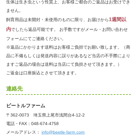
生体は生き虫という性質上、お客様ご都合のご返品はお受けでき
ません。
1週間以
飼育用品は未開封・未使用のものに限り、お届けから
内
でしたら返品可能です。 お手数ですがメール・お問い合わせ
フォームにてご連絡ください。
※返品にかかります送料はお客様ご負担でお願い致します。（商
品に不備もしくは発送内容に誤りがあるなど当店の不手際により
ますご返品の場合は送料は当店にて負担させて頂きます。）
ご返金は口座振込とさせて頂きます。
連絡先
ビートルファーム
〒362-0073 埼玉県上尾市浅間台4-12-2
電話・FAX：048-674-4758
メールアドレス：
info@beetle-farm.com