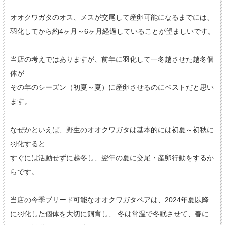
オオクワガタのオス、メスが交尾して産卵可能になるまでには、
羽化してから約4ヶ月～6ヶ月経過していることが望ましいです。
当店の考えではありますが、前年に羽化して一冬越させた越冬個
体が
その年のシーズン（初夏～夏）に産卵させるのにベストだと思い
ます。
なぜかといえば、野生のオオクワガタは基本的には初夏～初秋に
羽化すると
すぐには活動せずに越冬し、翌年の夏に交尾・産卵行動をするか
らです。
当店の今季ブリード可能なオオクワガタペアは、2024年夏以降
に羽化した個体を大切に飼育し、 冬は常温で冬眠させて、春に