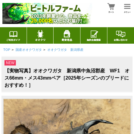
TOP
>
国産オオクワガタ
>
オオクワガタ 新潟県産
NEW
【実物写真】オオクワガタ 新潟県中魚沼郡産 WF1 オ
ス66mm・メス43mmペア［2025年シーズンのブリードに
おすすめ！］