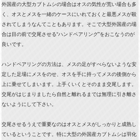
外国産の大型カブトムシの場合はオスの気性が荒い場合も多
く、オスとメスを一緒のケースにいれておくと最悪メスが殺
されてしまうなんてこともあります。そこで大型外国産の場
合は目の前で交尾させる“ハンドペアリング”をおこなうのが
良いです。
ハンドペアリングの方法は、メスの足がすべらないような安
定した足場にメスをのせ、オスを手に持ってメスの後側から
上に乗せてしまいます。上手くいくとそのまま交尾します。
交尾がはじまりましたら自然と離れるまでは無理に引き離さ
ないようにして下さい。
交尾させるうえで重要なのはオスとメスがしっかりと成熟し
ているということです。特に大型の外国産カブトムシは羽化