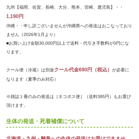
九州【福岡、佐賀、長崎、大分、熊本、宮崎、鹿児島】・・
1,190円
沖縄・・申し訳ございませんが沖縄県への発送はおこなっており
ません（2026年1月より）
■お買い上げ金額30,000円以上で送料・代引き手数料が0円にな
ります。
クール代金690円（税込）
クール便（冷蔵）は別途
が必要に
なります（夏季のみ対応）
※雑誌１冊のみの発送は［ネコポス便］（送料385円）もお選び
頂けます。
生体の発送・死着補償について
北海道・九州・離島への生体の発送はお受けできませ