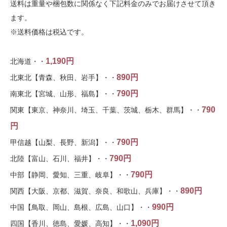
送料は重量や梱包数に関係なく下記料金のみでお届けさせて頂き
ます。
※送料価格は税込です。
1,190円
北海道・・
890円
北東北【青森、秋田、岩手】・・
790円
南東北【宮城、山形、福島】・・
790
関東【東京、神奈川、埼玉、千葉、茨城、栃木、群馬】・・
円
790円
甲信越【山梨、長野、新潟】・・
790円
北陸【富山、石川、福井】・・
790円
中部【静岡、愛知、三重、岐阜】・・
890円
関西【大阪、京都、滋賀、奈良、和歌山、兵庫】・・
990円
中国【鳥取、岡山、島根、広島、山口】・・
1,090円
四国【香川、徳島、愛媛、高知】・・