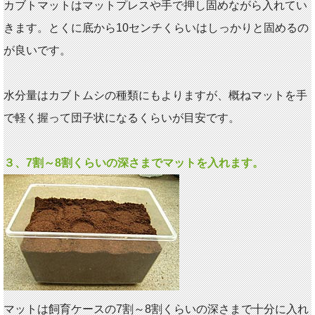
カブトマットはマットプレスや手で押し固めながら入れてい
きます。とくに底から10センチくらいはしっかりと固めるの
が良いです。
水分量はカブトムシの種類にもよりますが、概ねマットを手
で軽く握って団子状になるくらいが目安です。
３、7割～8割くらいの深さまでマットを入れます。
マットは飼育ケースの7割～8割くらいの深さまで十分に入れ