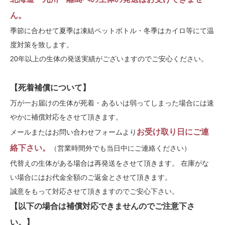
ん。
季節に合わせて夏季は凍結ペットボトル・冬季はカイロ等にて温
度対策を致します。
20年以上の生体の発送実績がございますのでご安心ください。
【死着補償について】
万が一お届けの生体が死着・あるいは弱ってしまった場合には速
やかに補償対応をさせて頂きます。
お受け取り日にご連
メールまたはお問い合わせフォームより
絡下さい。
（営業時間外でも当日中にご連絡ください）
代替えの生体がある場合は再発送をさせて頂きます。 在庫がな
い場合にはお代金全額のご返金とさせて頂きます。
誠意をもって対応させて頂きますのでご安心下さい。
【以下の場合は補償対応できませんのでご注意下さ
い。】