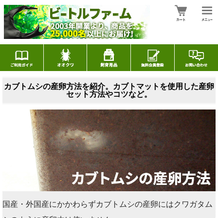
カブトムシの産卵方法を紹介。カブトマットを使用した産卵
セット方法やコツなど。
国産・外国産にかかわらずカブトムシの産卵にはクワガタム