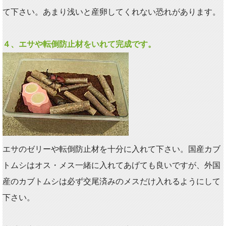
て下さい。あまり浅いと産卵してくれない恐れがあります。
４、エサや転倒防止材をいれて完成です。
エサのゼリーや転倒防止材を十分に入れて下さい。国産カブ
トムシはオス・メス一緒に入れてあげても良いですが、外国
産のカブトムシは必ず交尾済みのメスだけ入れるようにして
下さい。