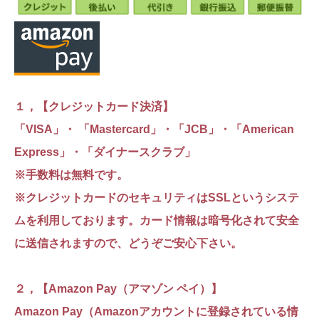
１，【クレジットカード決済】
「VISA」・ 「Mastercard」・「JCB」・「American
Express」・「ダイナースクラブ」
※手数料は無料です。
※クレジットカードのセキュリティはSSLというシステ
ムを利用しております。カード情報は暗号化されて安全
に送信されますので、どうぞご安心下さい。
２，【Amazon Pay（アマゾン ペイ）】
Amazon Pay（Amazonアカウントに登録されている情