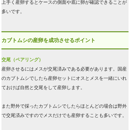
上手く産卵するとケースの側面や底に卵が確認できることが
多いです。
カブトムシの産卵を成功させるポイント
交尾（ペアリング）
産卵させるにはメスが交尾済みである必要があります。国産
のカブトムシでしたら産卵セットにオスとメスを一緒にいれ
ておけば自然と交尾をして産卵します。
また野外で採ったカブトムシでしたらほとんどの場合は野外
で交尾済みですのでメスだけでも産卵することも多いです。