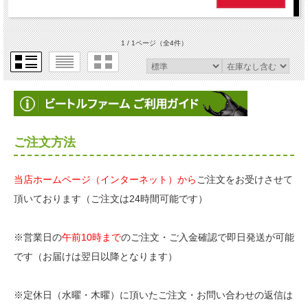
1 / 1ページ
（全4件）
ご注文方法
当店ホームページ（インターネット）から
ご注文をお受けさせて
頂いております（ご注文は24時間可能です）
※営業日の
午前10時まで
のご注文・ご入金確認で即日発送が可能
です（お届けは翌日以降となります）
※定休日（水曜・木曜）に頂いたご注文・お問い合わせの返信は