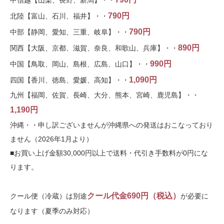
甲信越【山梨、長野、新潟】・・
790円
北陸【富山、石川、福井】・・
790円
中部【静岡、愛知、三重、岐阜】・・
890円
関西【大阪、京都、滋賀、奈良、和歌山、兵庫】・・
990円
中国【鳥取、岡山、島根、広島、山口】・・
1,090円
四国【香川、徳島、愛媛、高知】・・
九州【福岡、佐賀、長崎、大分、熊本、宮崎、鹿児島】・・
1,190円
沖縄・・申し訳ございませんが沖縄県への発送はおこなっており
ません（2026年1月より）
■お買い上げ金額30,000円以上で送料・代引き手数料が0円にな
ります。
クール代金690円（税込）
クール便（冷蔵）は別途
が必要に
なります（夏季のみ対応）