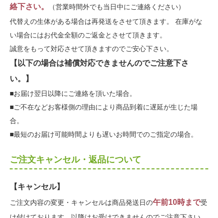
絡下さい。
（営業時間外でも当日中にご連絡ください）
代替えの生体がある場合は再発送をさせて頂きます。 在庫がな
い場合にはお代金全額のご返金とさせて頂きます。
誠意をもって対応させて頂きますのでご安心下さい。
【以下の場合は補償対応できませんのでご注意下さ
い。】
■お届け翌日以降にご連絡を頂いた場合。
■ご不在などお客様側の理由により商品到着に遅延が生じた場
合。
■最短のお届け可能時間よりも遅いお時間でのご指定の場合。
ご注文キャンセル・返品について
【キャンセル】
午前10時まで
ご注文内容の変更・キャンセルは商品発送日の
受
け付けております。以降はお受けできませんのでご注意下さい。