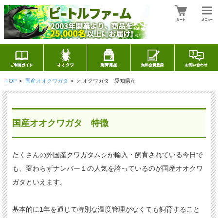
TOP
>
国産オオクワガタ
>
オオクワガタ 愛知県産
国産オオクワガタ 特徴
たくさんの外国産クワガタムシが輸入・飼育されている今日で
も、変わらずナンバー１の人気を誇っているのが国産オオクワ
ガタといえます。
基本的に1年を通じて特別な温度管理がなくても飼育すること