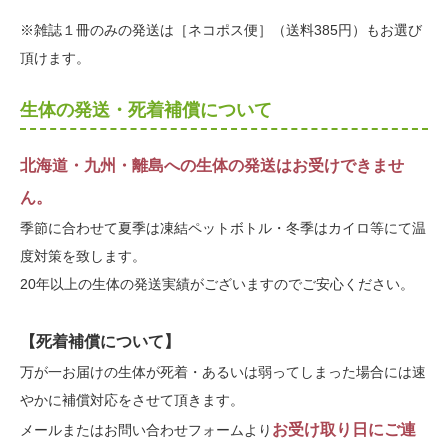
※雑誌１冊のみの発送は［ネコポス便］（送料385円）もお選び
頂けます。
生体の発送・死着補償について
北海道・九州・離島への生体の発送はお受けできませ
ん。
季節に合わせて夏季は凍結ペットボトル・冬季はカイロ等にて温
度対策を致します。
20年以上の生体の発送実績がございますのでご安心ください。
【死着補償について】
万が一お届けの生体が死着・あるいは弱ってしまった場合には速
やかに補償対応をさせて頂きます。
お受け取り日にご連
メールまたはお問い合わせフォームより