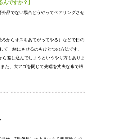
るんですか？】
野外品でない場合どうやってペアリングさせ
後ろからオスをあてがってやる）などで目の
にして一緒にさせるのもひとつの方法です。
から差し込んでしまうというやり方もありま
 また、大アゴを閉じて先端を丈夫な糸で縛
。
？