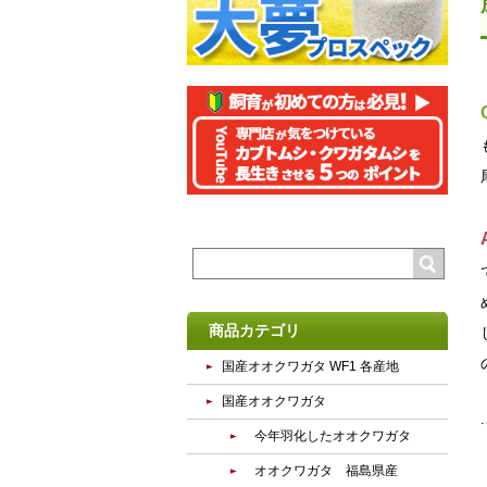
商品カテゴリ
国産オオクワガタ WF1 各産地
国産オオクワガタ
今年羽化したオオクワガタ
オオクワガタ 福島県産