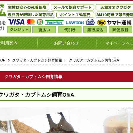
ご利用案内
お問い合わせ
マイページへ
TOP
クワガタ・カブトムシ飼育情報
クワガタ・カブトムシ飼育Q&A
クワガタ・カブトムシ飼育情報
クワガタ・カブトムシ飼育Q&A