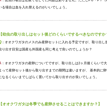
：昆虫の場合は近親でもとくに問題はありません。ただしF６・F７（
いる場合は血を入れ替えるのがいいでしょう。
【幼虫の取り出しはセット後どのくらいでするべきなのですか
Q
：オオクワガタのメスのみ産卵セットに入れる予定ですが、取り出し
取り出す目安は国産も外国産も同じ考えで良いのでしょうか？
A
：オオクワガタの産卵についてですが、取り出しは2ヶ月後くらいで
よって産卵セット後から取り出すまでの期間は違いますが、 基本的に
になるくらいまでしばらく置いてから取り出すのが良いでしょう。
【オオクワガタは冬季でも産卵させることはできますか？】