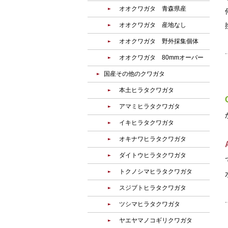
オオクワガタ 青森県産
オオクワガタ 産地なし
オオクワガタ 野外採集個体
オオクワガタ 80mmオーバー
国産その他のクワガタ
本土ヒラタクワガタ
アマミヒラタクワガタ
イキヒラタクワガタ
オキナワヒラタクワガタ
ダイトウヒラタクワガタ
トクノシマヒラタクワガタ
スジブトヒラタクワガタ
ツシマヒラタクワガタ
ヤエヤマノコギリクワガタ