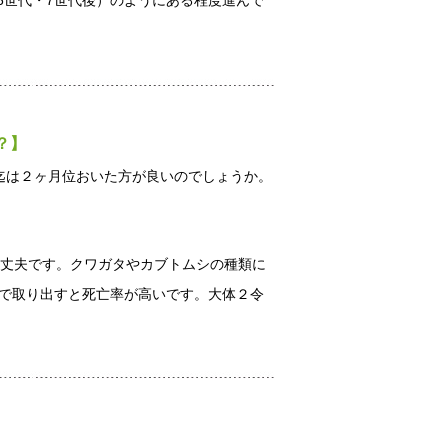
6世代・7世代後）のようにある程度進んで
？】
迄は２ヶ月位おいた方が良いのでしょうか。
大丈夫です。クワガタやカブトムシの種類に
卵で取り出すと死亡率が高いです。大体２令