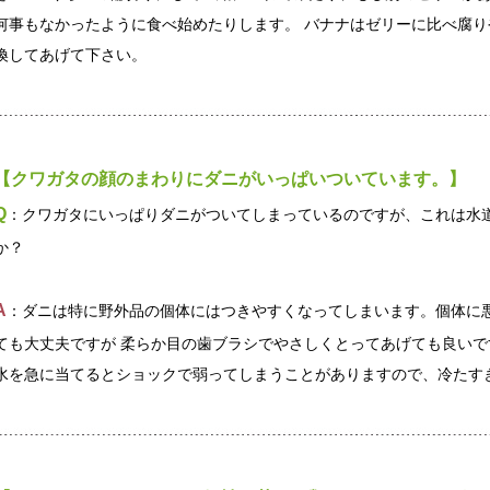
何事もなかったように食べ始めたりします。 バナナはゼリーに比べ腐り
換してあげて下さい。
【クワガタの顔のまわりにダニがいっぱいついています。】
Q
：クワガタにいっぱりダニがついてしまっているのですが、これは水
か？
A
：ダニは特に野外品の個体にはつきやすくなってしまいます。個体に
ても大丈夫ですが 柔らか目の歯ブラシでやさしくとってあげても良いで
水を急に当てるとショックで弱ってしまうことがありますので、冷たす