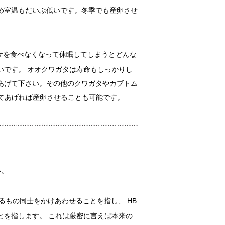
め室温もだいぶ低いです。冬季でも産卵させ
サを食べなくなって休眠してしまうとどんな
いです。 オオクワガタは寿命もしっかりし
あげて下さい。その他のクワガタやカブトム
てあげれば産卵させることも可能です。
い。
るもの同士をかけあわせることを指し、 HB
とを指します。 これは厳密に言えば本来の