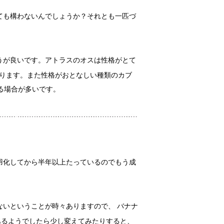
ても構わないんでしょうか？それとも一匹づ
うが良いです。アトラスのオスは性格がとて
あります。また性格がおとなしい種類のカブ
る場合が多いです。
羽化してから半年以上たっているのでもう成
いということが時々ありますので、 バナナ
あるようでしたら少し変えてみたりすると、