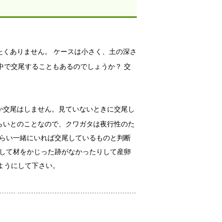
くありません。 ケースは小さく、土の深さ
中で交尾することもあるのでしょうか？ 交
か交尾はしません。見ていないときに交尾し
らいとのことなので、クワガタは夜行性のた
くらい一緒にいれば交尾しているものと判断
くして材をかじった跡がなかったりして産卵
ようにして下さい。