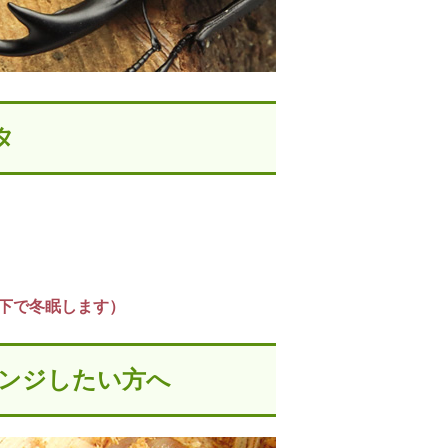
タ
低温下で冬眠します）
ンジしたい方へ