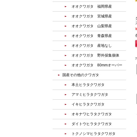
オオクワガタ 福岡県産
オオクワガタ 宮城県産
オオクワガタ 山梨県産
オオクワガタ 青森県産
オオクワガタ 産地なし
オオクワガタ 野外採集個体
オオクワガタ 80mmオーバー
国産その他のクワガタ
本土ヒラタクワガタ
アマミヒラタクワガタ
イキヒラタクワガタ
オキナワヒラタクワガタ
ダイトウヒラタクワガタ
トクノシマヒラタクワガタ