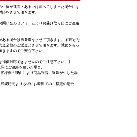
の生体が死着・あるいは弱ってしまった場合には
対応をさせて頂きます。
お問い合わせフォームよりお受け取り日にご連絡
がある場合は再発送をさせて頂きます。 在庫がな
代金全額のご返金とさせて頂きます。誠意をもっ
頂きますのでご安心下さい。
は補償対応できませんのでご注意下さい。】
以降にご連絡を頂いた場合。
お客様側の理由により商品到着に遅延が生じた場
け可能時間よりも遅いお時間でのご指定の場合。