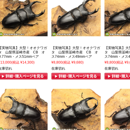
【実物写真】大型！オオクワガ
【実物写真】大型！オオクワガ
【実物写真】大
タ 山梨県韮崎市産 CB オ
タ 山梨県韮崎市産 CB オ
タ 山梨県韮崎
ス77mm・メス51mmペア
ス74mm・メス49mmペア
ス74mm・メス
¥13,000
(税込 ¥14,300)
¥8,800
(税込 ¥9,680)
¥8,800
(税込 ¥9,
在庫切れ
在庫切れ
在庫切れ