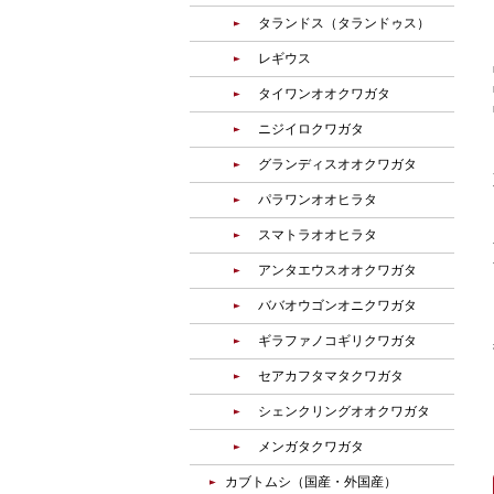
タランドス（タランドゥス）
レギウス
タイワンオオクワガタ
ニジイロクワガタ
グランディスオオクワガタ
パラワンオオヒラタ
スマトラオオヒラタ
アンタエウスオオクワガタ
ババオウゴンオニクワガタ
ギラファノコギリクワガタ
セアカフタマタクワガタ
シェンクリングオオクワガタ
メンガタクワガタ
カブトムシ（国産・外国産）