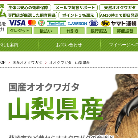
ご利用案内
お問い合わせ
マイページへ
TOP
国産オオクワガタ
オオクワガタ 山梨県産