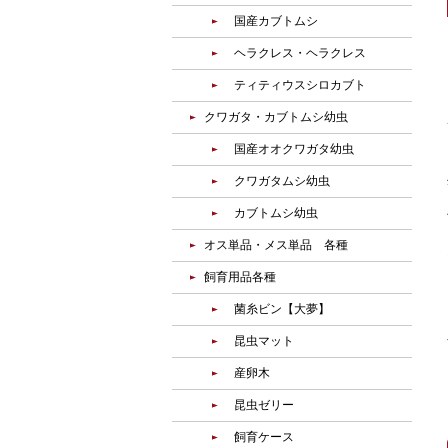
国産カブトムシ
ヘラクレス・ヘラクレス
ティティウスシロカブト
クワガタ・カブトムシ幼虫
国産オオクワガタ幼虫
クワガタムシ幼虫
カブトムシ幼虫
オス単品・メス単品 各種
飼育用品各種
菌糸ビン【大夢】
昆虫マット
産卵木
昆虫ゼリー
飼育ケース