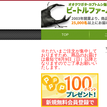
TOP
※ただいまご注文が集中して
おりますため、商品のお届け
は最短で8月9日（日）以降と
なりますのでご了承お願いい
たします。