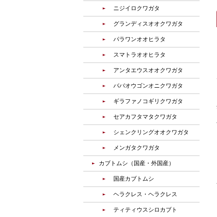
ニジイロクワガタ
グランディスオオクワガタ
パラワンオオヒラタ
スマトラオオヒラタ
アンタエウスオオクワガタ
ババオウゴンオニクワガタ
ギラファノコギリクワガタ
セアカフタマタクワガタ
シェンクリングオオクワガタ
メンガタクワガタ
カブトムシ（国産・外国産）
国産カブトムシ
ヘラクレス・ヘラクレス
ティティウスシロカブト