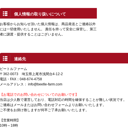
個人情報の取り扱いについて
お客様からお知らせ頂いた個人情報は、商品発送とご連絡以外
には一切使用いたしません。 責任を持って安全に保管し、第三
者に譲渡・提供することはございません。
連絡先
ビートルファーム
〒362-0073 埼玉県上尾市浅間台4-12-2
電話・FAX：048-674-4758
メールアドレス：
info@beetle-farm.com
【お電話でのお問い合わせについてのお願いです】
当店は少人数で運営しており、電話対応の時間を確保することが難しい状況です。
ご連絡はメールまたはお問い合わせフォームよりお願いいたします。
ご不便をお掛け致しますが何卒ご了承お願いいたします。
【営業時間】
10時～18時