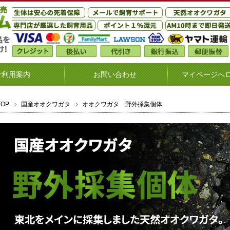
ご利用案内
お問い合わせ
マイページへ
TOP
国産オオクワガタ
オオクワガタ 野外採集個体