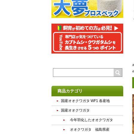
商品カテゴリ
国産オオクワガタ WF1 各産地
国産オオクワガタ
今年羽化したオオクワガタ
オオクワガタ 福島県産