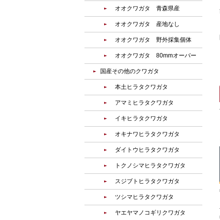
オオクワガタ 青森県産
オオクワガタ 産地なし
オオクワガタ 野外採集個体
オオクワガタ 80mmオーバー
国産その他のクワガタ
本土ヒラタクワガタ
アマミヒラタクワガタ
イキヒラタクワガタ
オキナワヒラタクワガタ
ダイトウヒラタクワガタ
トクノシマヒラタクワガタ
スジブトヒラタクワガタ
ツシマヒラタクワガタ
ヤエヤマノコギリクワガタ