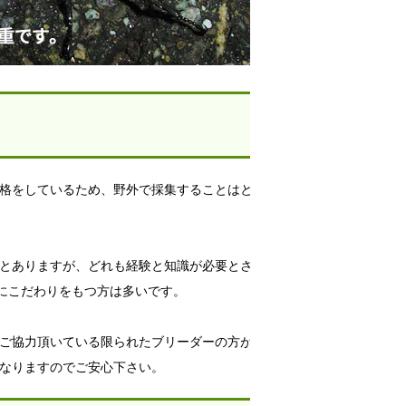
）
格をしているため、野外で採集することはと
とありますが、どれも経験と知識が必要とさ
”にこだわりをもつ方は多いです。
ご協力頂いている限られたブリーダーの方が
なりますのでご安心下さい。