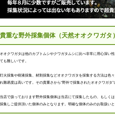
貴重な野外採集個体（天然オオクワガタ
オオクワガタは他のカブトムシやクワガタムシに比べ非常に用心深い性
ても難しいです。
灯火採集や樹液採集、材割採集などオオクワガタを採集する方法は色々
れ難易度は高いです。その貴重さから“野外で採集されたオオクワガタ
当店で扱っております野外採集個体は当店にて採集したもの、もしくは
採集しご提供頂いた個体のみとなります。明確な個体のみのお取扱いと