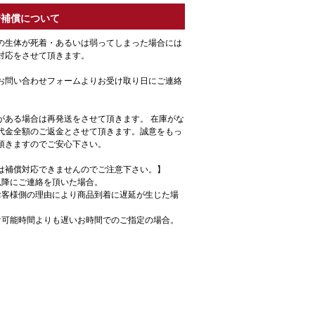
着補償について
の生体が死着・あるいは弱ってしまった場合には
対応をさせて頂きます。
お問い合わせフォームよりお受け取り日にご連絡
がある場合は再発送をさせて頂きます。 在庫がな
代金全額のご返金とさせて頂きます。誠意をもっ
頂きますのでご安心下さい。
は補償対応できませんのでご注意下さい。】
以降にご連絡を頂いた場合。
お客様側の理由により商品到着に遅延が生じた場
け可能時間よりも遅いお時間でのご指定の場合。