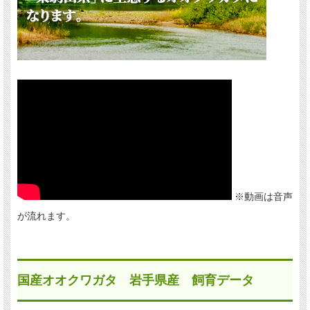
※動画は音声
が流れます。
国産オオクワガタ 岩手県産 飼育データ