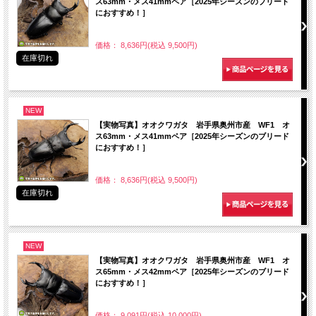
ス63mm・メス41mmペア［2025年シーズンのブリード
におすすめ！］
価格： 8,636円(税込 9,500円)
在庫切れ
NEW
【実物写真】オオクワガタ 岩手県奥州市産 WF1 オ
ス63mm・メス41mmペア［2025年シーズンのブリード
におすすめ！］
価格： 8,636円(税込 9,500円)
在庫切れ
NEW
【実物写真】オオクワガタ 岩手県奥州市産 WF1 オ
ス65mm・メス42mmペア［2025年シーズンのブリード
におすすめ！］
価格： 9,091円(税込 10,000円)