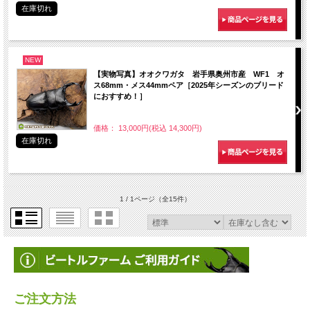
在庫切れ
NEW
【実物写真】オオクワガタ 岩手県奥州市産 WF1 オ
ス68mm・メス44mmペア［2025年シーズンのブリード
におすすめ！］
価格： 13,000円(税込 14,300円)
在庫切れ
1 / 1ページ
（全15件）
ご注文方法