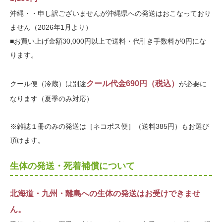
沖縄・・申し訳ございませんが沖縄県への発送はおこなっており
ません（2026年1月より）
■お買い上げ金額30,000円以上で送料・代引き手数料が0円にな
ります。
クール代金690円（税込）
クール便（冷蔵）は別途
が必要に
なります（夏季のみ対応）
※雑誌１冊のみの発送は［ネコポス便］（送料385円）もお選び
頂けます。
生体の発送・死着補償について
北海道・九州・離島への生体の発送はお受けできませ
ん。