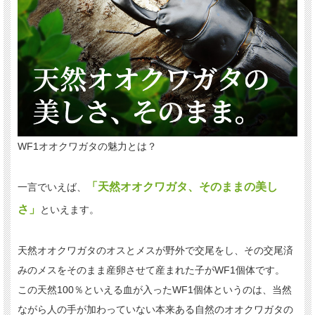
WF1オオクワガタの魅力とは？
「天然オオクワガタ、そのままの美し
一言でいえば、
さ」
といえます。
天然オオクワガタのオスとメスが野外で交尾をし、その交尾済
みのメスをそのまま産卵させて産まれた子がWF1個体です。
この天然100％といえる血が入ったWF1個体というのは、当然
ながら人の手が加わっていない本来ある自然のオオクワガタの