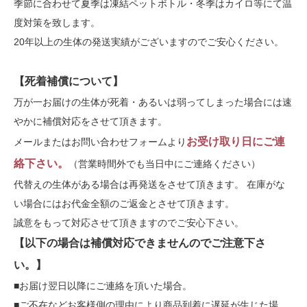
季節に合わせて夏季は凍結ペットボトル・冬季はカイロ等にて温
度対策を致します。
20年以上の生体の発送実績がございますのでご安心ください。
【死着補償について】
万が一お届けの生体が死着・あるいは弱ってしまった場合には速
やかに補償対応をさせて頂きます。
お受け取り日にご連
メールまたはお問い合わせフォームより
絡下さい。
（営業時間外でも当日中にご連絡ください）
代替えの生体がある場合は再発送をさせて頂きます。 在庫がな
い場合にはお代金全額のご返金とさせて頂きます。
誠意をもって対応させて頂きますのでご安心下さい。
【以下の場合は補償対応できませんのでご注意下さ
い。】
■お届け翌日以降にご連絡を頂いた場合。
■ご不在などお客様側の理由により商品到着に遅延が生じた場