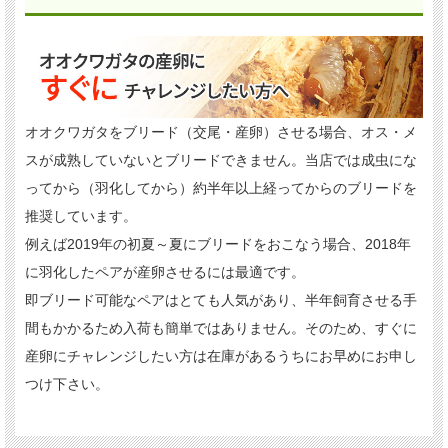
オオクワガタをブリード（交尾・産卵）させる場合、オス・メ
スが成熟していないとブリードできません。当店では成虫にな
ってから（羽化してから）約半年以上経ってからのブリードを
推奨しています。
例えば2019年の初夏～夏にブリードをおこなう場合、2018年
に羽化したペアが産卵させるには最適です。
即ブリード可能なペアはとても人気があり、半年飼育させる手
間もかかるため入荷も簡単ではありません。そのため、すぐに
産卵にチャレンジしたい方は在庫があるうちにお早めにお申し
つけ下さい。