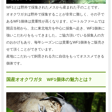
WF1とは野外で採集されたメスから産まれた子のことです。
オオクワガタは野外で採集することが非常に難しく、その子で
あるWF1個体は貴重性が高くなります。ビートルファームでは
開店当初から、主に東北地方を中心に採集へ赴き、WF1個体に
強いこだわりをもってきました。ご協力頂いている採集人の方
のおかげもあり、毎年シーズンには貴重なWF1個体をご販売さ
せて頂くことができています。
産地にこだわって飼育される方に自信をもってオススメできる
個体です。
国産オオクワガタ WF1個体の魅力とは？