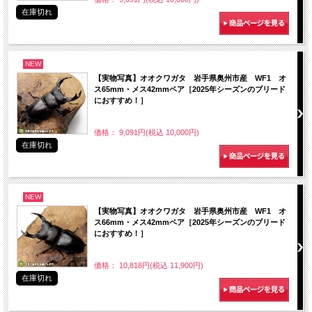
在庫切れ
NEW
【実物写真】オオクワガタ 岩手県奥州市産 WF1 オ
ス65mm・メス42mmペア［2025年シーズンのブリード
におすすめ！］
価格： 9,091円(税込 10,000円)
在庫切れ
NEW
【実物写真】オオクワガタ 岩手県奥州市産 WF1 オ
ス66mm・メス42mmペア［2025年シーズンのブリード
におすすめ！］
価格： 10,818円(税込 11,900円)
在庫切れ