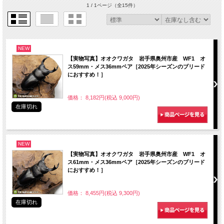
1 / 1ページ
（全15件）
NEW
【実物写真】オオクワガタ 岩手県奥州市産 WF1 オ
ス59mm・メス36mmペア［2025年シーズンのブリード
におすすめ！］
価格： 8,182円(税込 9,000円)
在庫切れ
NEW
【実物写真】オオクワガタ 岩手県奥州市産 WF1 オ
ス61mm・メス36mmペア［2025年シーズンのブリード
におすすめ！］
価格： 8,455円(税込 9,300円)
在庫切れ