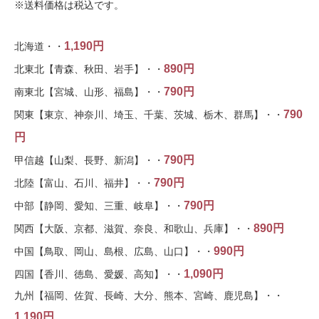
※送料価格は税込です。
1,190円
北海道・・
890円
北東北【青森、秋田、岩手】・・
790円
南東北【宮城、山形、福島】・・
790
関東【東京、神奈川、埼玉、千葉、茨城、栃木、群馬】・・
円
790円
甲信越【山梨、長野、新潟】・・
790円
北陸【富山、石川、福井】・・
790円
中部【静岡、愛知、三重、岐阜】・・
890円
関西【大阪、京都、滋賀、奈良、和歌山、兵庫】・・
990円
中国【鳥取、岡山、島根、広島、山口】・・
1,090円
四国【香川、徳島、愛媛、高知】・・
九州【福岡、佐賀、長崎、大分、熊本、宮崎、鹿児島】・・
1,190円