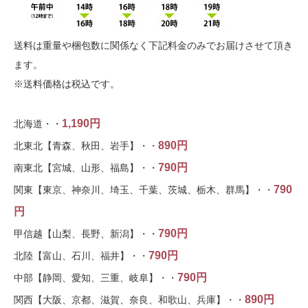
送料は重量や梱包数に関係なく下記料金のみでお届けさせて頂き
ます。
※送料価格は税込です。
1,190円
北海道・・
890円
北東北【青森、秋田、岩手】・・
790円
南東北【宮城、山形、福島】・・
790
関東【東京、神奈川、埼玉、千葉、茨城、栃木、群馬】・・
円
790円
甲信越【山梨、長野、新潟】・・
790円
北陸【富山、石川、福井】・・
790円
中部【静岡、愛知、三重、岐阜】・・
890円
関西【大阪、京都、滋賀、奈良、和歌山、兵庫】・・