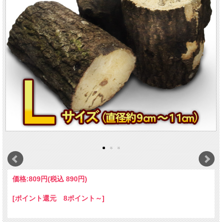
価格:
809円
(税込 890円)
[ポイント還元 8ポイント～]