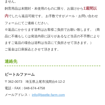
ません。
1週間以
飼育用品は未開封・未使用のものに限り、お届けから
内
でしたら返品可能です。 お手数ですがメール・お問い合わせ
フォームにてご連絡ください。
※返品にかかります送料はお客様ご負担でお願い致します。（商
品に不備もしくは発送内容に誤りがあるなど当店の不手際により
ますご返品の場合は送料は当店にて負担させて頂きます。）
ご返金は口座振込とさせて頂きます。
連絡先
ビートルファーム
〒362-0073 埼玉県上尾市浅間台4-12-2
電話・FAX：048-674-4758
メールアドレス：
info@beetle-farm.com