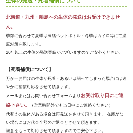
生体の発送・死着補償について
北海道・九州・離島への生体の発送はお受けできませ
ん。
季節に合わせて夏季は凍結ペットボトル・冬季はカイロ等にて温
度対策を致します。
20年以上の生体の発送実績がございますのでご安心ください。
【死着補償について】
万が一お届けの生体が死着・あるいは弱ってしまった場合には速
やかに補償対応をさせて頂きます。
お受け取り日にご連
メールまたはお問い合わせフォームより
絡下さい。
（営業時間外でも当日中にご連絡ください）
代替えの生体がある場合は再発送をさせて頂きます。 在庫がな
い場合にはお代金全額のご返金とさせて頂きます。
誠意をもって対応させて頂きますのでご安心下さい。