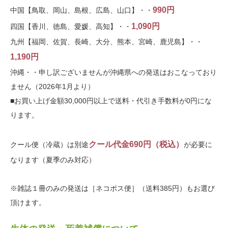
990円
中国【鳥取、岡山、島根、広島、山口】・・
1,090円
四国【香川、徳島、愛媛、高知】・・
九州【福岡、佐賀、長崎、大分、熊本、宮崎、鹿児島】・・
1,190円
沖縄・・申し訳ございませんが沖縄県への発送はおこなっており
ません（2026年1月より）
■お買い上げ金額30,000円以上で送料・代引き手数料が0円にな
ります。
クール代金690円（税込）
クール便（冷蔵）は別途
が必要に
なります（夏季のみ対応）
※雑誌１冊のみの発送は［ネコポス便］（送料385円）もお選び
頂けます。