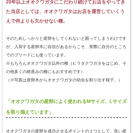
20年以上オオクワガタにこだわり続けてお店をやってき
た当店としては、オオクワガタはお店を運営していくう
えで何よりも欠かせない種。
そのためしっかりと産卵をしてくれないと困ってしまうわけです
が、入荷する産卵木に自信があるからこそ、実際に自分のところ
でのブリードにも使っています。
※もちろんオオクワガタ以外の種（ヒラタクワガタをはじめ、そ
の他多くの材産みの種にもおすすめです）
（※写真は産卵木からオオクワガタの幼虫を割り出す様子。）
「オオクワガタの産卵によく使われるMサイズ、Lサイズ
を取り揃えています」
オオクワガタの産卵を成功させるポイントの１つとして、良い産