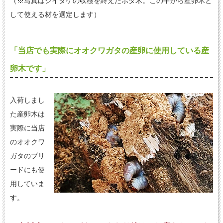
（※写真はシイタケの収穫を終えたホダ木。この中から産卵木と
して使える材を選定します）
「当店でも実際にオオクワガタの産卵に使用している産
卵木です」
入荷しまし
た産卵木は
実際に当店
のオオクワ
ガタのブリ
ードにも使
用していま
す。