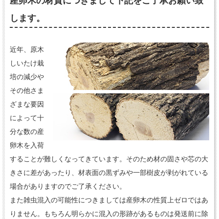
産卵木の材質につきまして下記をご了承お願い致
します。
近年、原木
しいたけ栽
培の減少や
その他さま
ざまな要因
によって十
分な数の産
卵木を入荷
することが難しくなってきています。そのため材の固さや芯の大
きさに差があったり、材表面の黒ずみや一部樹皮が剥がれている
場合がありますのでご了承ください。
また雑虫混入の可能性につきましては産卵木の性質上ゼロではあ
りません。もちろん明らかに混入の形跡があるものは発送前に除