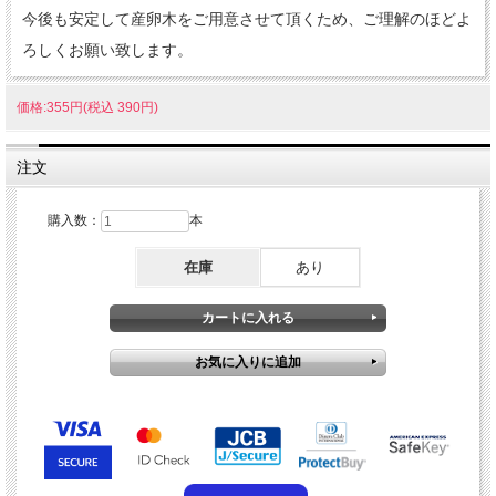
今後も安定して産卵木をご用意させて頂くため、ご理解のほどよ
ろしくお願い致します。
価格:355円(税込 390円)
注文
購入数：
本
在庫
あり