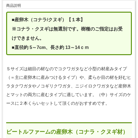
商品説明
■産卵木（コナラ/クヌギ）【１本】
※コナラ・クヌギは無選別です。樹種のご指定はお受
けできません。
■直径約 5～7cm、長さ約 13～14ｃｍ
Ｓサイズは細目の材なのでコクワガタなど小型の材産みタイプ
（＝主に産卵木に産みつけるタイプ）や、柔らか目の材を好むヒ
ラタクワガタやノコギリクワガタ、ニジイロクワガタなど産卵木
とマットの両方に産むタイプに適しています。（中）サイズのケ
ースに２本くらいセットして頂くのがおすすめです。
ビートルファームの産卵木（コナラ・クヌギ材）