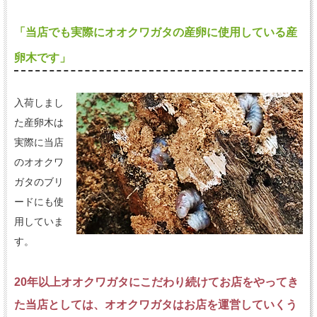
「当店でも実際にオオクワガタの産卵に使用している産
卵木です」
入荷しまし
た産卵木は
実際に当店
のオオクワ
ガタのブリ
ードにも使
用していま
す。
20年以上オオクワガタにこだわり続けてお店をやってき
た当店としては、オオクワガタはお店を運営していくう