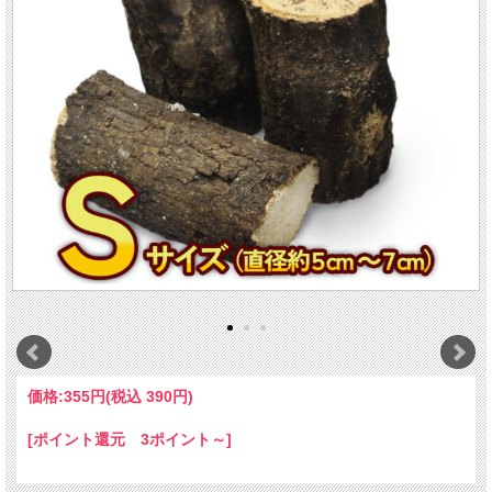
価格:
355円
(税込 390円)
[ポイント還元 3ポイント～]