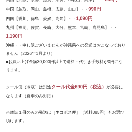
990円
中国【鳥取、岡山、島根、広島、山口】・・
1,090円
四国【香川、徳島、愛媛、高知】・・
九州【福岡、佐賀、長崎、大分、熊本、宮崎、鹿児島】・・
1,190円
沖縄・・申し訳ございませんが沖縄県への発送はおこなっており
ません（2026年1月より）
■お買い上げ金額30,000円以上で送料・代引き手数料が0円にな
ります。
クール代金690円（税込）
クール便（冷蔵）は別途
が必要に
なります（夏季のみ対応）
※雑誌１冊のみの発送は［ネコポス便］（送料385円）もお選び
頂けます。