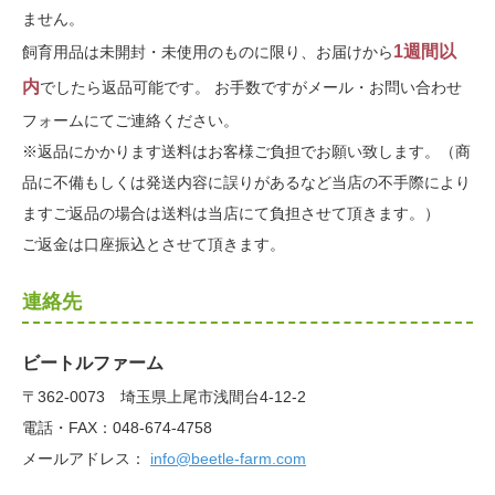
ません。
1週間以
飼育用品は未開封・未使用のものに限り、お届けから
内
でしたら返品可能です。 お手数ですがメール・お問い合わせ
フォームにてご連絡ください。
※返品にかかります送料はお客様ご負担でお願い致します。（商
品に不備もしくは発送内容に誤りがあるなど当店の不手際により
ますご返品の場合は送料は当店にて負担させて頂きます。）
ご返金は口座振込とさせて頂きます。
連絡先
ビートルファーム
〒362-0073 埼玉県上尾市浅間台4-12-2
電話・FAX：048-674-4758
メールアドレス：
info@beetle-farm.com