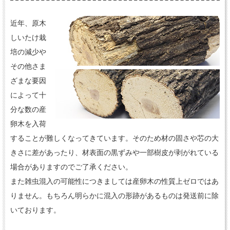
近年、原木
しいたけ栽
培の減少や
その他さま
ざまな要因
によって十
分な数の産
卵木を入荷
することが難しくなってきています。そのため材の固さや芯の大
きさに差があったり、材表面の黒ずみや一部樹皮が剥がれている
場合がありますのでご了承ください。
また雑虫混入の可能性につきましては産卵木の性質上ゼロではあ
りません。もちろん明らかに混入の形跡があるものは発送前に除
いております。