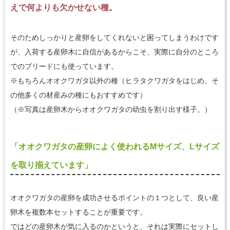
えで何よりも欠かせない種。
そのためしっかりと産卵をしてくれないと困ってしまうわけです
が、入荷する産卵木に自信があるからこそ、実際に自分のところ
でのブリードにも使っています。
※もちろんオオクワガタ以外の種（ヒラタクワガタをはじめ、そ
の他多くの材産みの種にもおすすめです）
（※写真は産卵木からオオクワガタの幼虫を割り出す様子。）
「オオクワガタの産卵によく使われるMサイズ、Lサイズ
を取り揃えています」
オオクワガタの産卵を成功させるポイントの１つとして、良い産
卵木を複数本セットすることが重要です。
ではどの産卵木が気に入るのかというと、それは実際にセットし