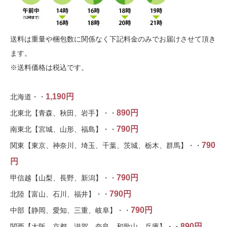
送料は重量や梱包数に関係なく下記料金のみでお届けさせて頂き
ます。
※送料価格は税込です。
1,190円
北海道・・
890円
北東北【青森、秋田、岩手】・・
790円
南東北【宮城、山形、福島】・・
790
関東【東京、神奈川、埼玉、千葉、茨城、栃木、群馬】・・
円
790円
甲信越【山梨、長野、新潟】・・
790円
北陸【富山、石川、福井】・・
790円
中部【静岡、愛知、三重、岐阜】・・
890円
関西【大阪、京都、滋賀、奈良、和歌山、兵庫】・・