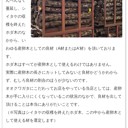
んべんなく
蔓延し、シ
イタケの収
穫を終えた
ホダ木のな
かから、い
わゆる産卵木としての良材（A材またはA'材）を頂いておりま
す。
ホダ木はすべてが産卵木として使えるわけではありません。
実際に産卵木の長さにカットしてみないと良材かどうかわから
ず、むしろ良材の割合のほうが少ないのです。
オオクワガタにこだわってお店をやっている当店としては、産卵
木が手に入りにくくなっているこの状況のなかで、良材を出して
頂けることは本当にありがたいことです。
（※写真はシイタケの収穫を終えたホダ木。この中から産卵木と
して使える材を選定します）