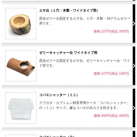
エサ台（１穴・木製・ワイドタイプ用）
昆虫ゼリーを固定するエサ台。１穴・木製・18グラムゼリー
用です。
価格:227円(税込 250円)
ゼリーキャッチャー台 ワイドタイプ用
昆虫ゼリーを固定するエサ台。ゼリーキャッチャー台・ワイ
ド型です。
価格:127円(税込 140円)
コバエシャッター（ミニ）
クワガタ・カブトムシ飼育専用ケース「コバエシャッター」
の（ミニ）サイズ。嫌なコバエの出入りを防ぎます。
価格:400円(税込 440円)