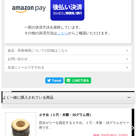
一部の決済方法を抜粋しています。
その他の決済方法は
こちら
からご確認いただけます。
返品・死着補償についての詳細はこちら
お問い合わせ
友達にメールですすめる
よく一緒に購入されている商品
エサ台（１穴・木製・16グラム用）
昆虫ゼリーを固定するエサ台。１穴・木製・16グラムゼリー
用です。
価格:200円(税込 220円)