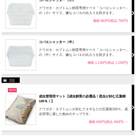
コバエシャッター（小）
クワガタ・カブトムシ飼育専用ケース「コバエシャッター」
の（小）サイズ。嫌なコバエの出入りを防ぎます。
価格:682円(税込 750円)
コバエシャッター（中）
クワガタ・カブトムシ飼育専用ケース「コバエシャッター」
の（中）サイズ。嫌なコバエの出入りを防ぎます。
価格:1,136円(税込 1,250円)
2位
NEW
成虫管理用マット【成虫飼育の必需品！昆虫が好む広葉樹
100％！】
クワガタ・カブトムシが好むクヌギなどの広葉樹100％。成
虫管理に適した粗めのチップです。
価格:600円(税込 660円)
～