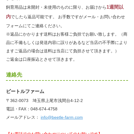
1週間以
飼育用品は未開封・未使用のものに限り、お届けから
内
でしたら返品可能です。 お手数ですがメール・お問い合わせ
フォームにてご連絡ください。
※返品にかかります送料はお客様ご負担でお願い致します。（商
品に不備もしくは発送内容に誤りがあるなど当店の不手際により
ますご返品の場合は送料は当店にて負担させて頂きます。）
ご返金は口座振込とさせて頂きます。
連絡先
ビートルファーム
〒362-0073 埼玉県上尾市浅間台4-12-2
電話・FAX：048-674-4758
メールアドレス：
info@beetle-farm.com