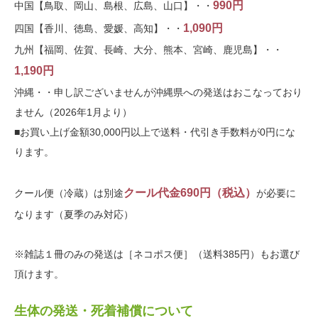
990円
中国【鳥取、岡山、島根、広島、山口】・・
1,090円
四国【香川、徳島、愛媛、高知】・・
九州【福岡、佐賀、長崎、大分、熊本、宮崎、鹿児島】・・
1,190円
沖縄・・申し訳ございませんが沖縄県への発送はおこなっており
ません（2026年1月より）
■お買い上げ金額30,000円以上で送料・代引き手数料が0円にな
ります。
クール代金690円（税込）
クール便（冷蔵）は別途
が必要に
なります（夏季のみ対応）
※雑誌１冊のみの発送は［ネコポス便］（送料385円）もお選び
頂けます。
生体の発送・死着補償について