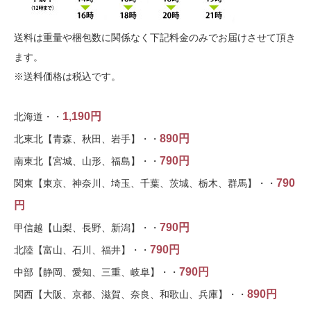
送料は重量や梱包数に関係なく下記料金のみでお届けさせて頂き
ます。
※送料価格は税込です。
1,190円
北海道・・
890円
北東北【青森、秋田、岩手】・・
790円
南東北【宮城、山形、福島】・・
790
関東【東京、神奈川、埼玉、千葉、茨城、栃木、群馬】・・
円
790円
甲信越【山梨、長野、新潟】・・
790円
北陸【富山、石川、福井】・・
790円
中部【静岡、愛知、三重、岐阜】・・
890円
関西【大阪、京都、滋賀、奈良、和歌山、兵庫】・・