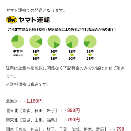
ヤマト運輸での発送となります。
送料は重量や梱包数に関係なく下記料金のみでお届けさせて頂き
ます。
※送料価格は税込です。
1,190円
北海道・・
890円
北東北【青森、秋田、岩手】・・
790円
南東北【宮城、山形、福島】・・
790
関東【東京、神奈川、埼玉、千葉、茨城、栃木、群馬】・・