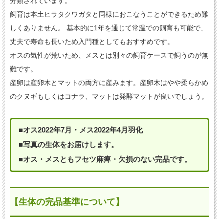
分類されています。
飼育は本土ヒラタクワガタと同様におこなうことができるため難
しくありません。 基本的に1年を通じて常温での飼育も可能で、
丈夫で寿命も長いため入門種としてもおすすめです。
オスの気性が荒いため、メスとは別々の飼育ケースで飼うのが無
難です。
産卵は産卵木とマットの両方に産みます。産卵木はやや柔らかめ
のクヌギもしくはコナラ、マットは発酵マットが良いでしょう。
■オス2022年7月・メス2022年4月羽化
■写真の生体をお届けします。
■オス・メスともフセツ麻痺・欠損のない完品です。
【生体の完品基準について】