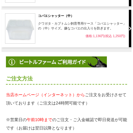
コバエシャッター（中）
クワガタ・カブトムシ飼育専用ケース「コバエシャッター」
の（中）サイズ。嫌なコバエの出入りを防ぎます。
価格:1,136円(税込 1,250円)
ご注文方法
当店ホームページ（インターネット）から
ご注文をお受けさせて
頂いております（ご注文は24時間可能です）
※営業日の
午前10時まで
のご注文・ご入金確認で即日発送が可能
です（お届けは翌日以降となります）