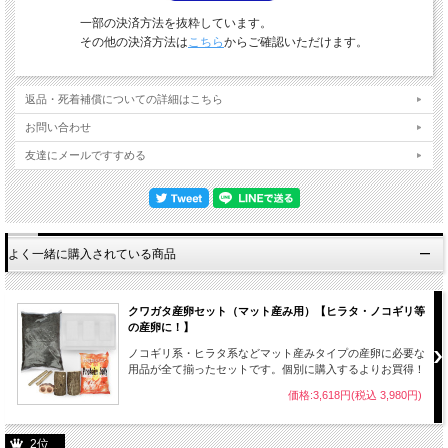
一部の決済方法を抜粋しています。
その他の決済方法は
こちら
からご確認いただけます。
返品・死着補償についての詳細はこちら
お問い合わせ
友達にメールですすめる
よく一緒に購入されている商品
クワガタ産卵セット（マット産み用）【ヒラタ・ノコギリ等
の産卵に！】
ノコギリ系・ヒラタ系などマット産みタイプの産卵に必要な
用品が全て揃ったセットです。個別に購入するよりお買得！
価格:3,618円(税込 3,980円)
2位