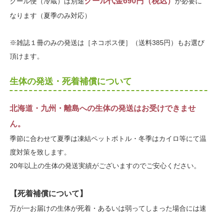
クール代金690円（税込）
クール便（冷蔵）は別途
が必要に
なります（夏季のみ対応）
※雑誌１冊のみの発送は［ネコポス便］（送料385円）もお選び
頂けます。
生体の発送・死着補償について
北海道・九州・離島への生体の発送はお受けできませ
ん。
季節に合わせて夏季は凍結ペットボトル・冬季はカイロ等にて温
度対策を致します。
20年以上の生体の発送実績がございますのでご安心ください。
【死着補償について】
万が一お届けの生体が死着・あるいは弱ってしまった場合には速