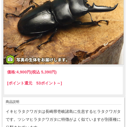
価格:
4,900円
(税込 5,390円)
[ポイント還元 53ポイント～]
商品説明
イキヒラタクワガタは長崎県壱岐諸島に生息するヒラタクワガタ
です。ツシマヒラタクワガタに特徴がよく似ていますが別亜種に