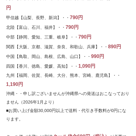
円
790円
甲信越【山梨、長野、新潟】・・
790円
北陸【富山、石川、福井】・・
790円
中部【静岡、愛知、三重、岐阜】・・
890円
関西【大阪、京都、滋賀、奈良、和歌山、兵庫】・・
990円
中国【鳥取、岡山、島根、広島、山口】・・
1,090円
四国【香川、徳島、愛媛、高知】・・
九州【福岡、佐賀、長崎、大分、熊本、宮崎、鹿児島】・・
1,190円
沖縄・・申し訳ございませんが沖縄県への発送はおこなっており
ません（2026年1月より）
■お買い上げ金額30,000円以上で送料・代引き手数料が0円にな
ります。