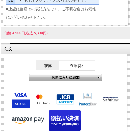
CB
同産地でのオス・メス同士の子です。
■上記は当店での表記方法です。ご不明な点はお気軽
にお問い合わせ下さい。
価格:4,900円(税込 5,390円)
注文
在庫
在庫切れ