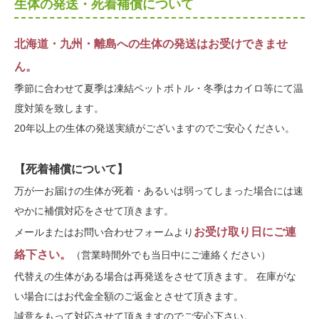
生体の発送・死着補償について
北海道・九州・離島への生体の発送はお受けできませ
ん。
季節に合わせて夏季は凍結ペットボトル・冬季はカイロ等にて温
度対策を致します。
20年以上の生体の発送実績がございますのでご安心ください。
【死着補償について】
万が一お届けの生体が死着・あるいは弱ってしまった場合には速
やかに補償対応をさせて頂きます。
お受け取り日にご連
メールまたはお問い合わせフォームより
絡下さい。
（営業時間外でも当日中にご連絡ください）
代替えの生体がある場合は再発送をさせて頂きます。 在庫がな
い場合にはお代金全額のご返金とさせて頂きます。
誠意をもって対応させて頂きますのでご安心下さい。