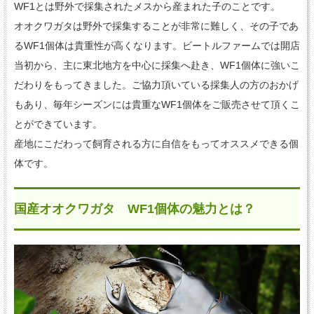
WF1とは野外で採集されたメスから産まれた子のことです。
オオクワガタは野外で採集することが非常に難しく、その子であ
るWF1個体は貴重性が高くなります。ビートルファームでは開店
当初から、主に東北地方を中心に採集へ赴き、WF1個体に強いこ
だわりをもってきました。ご協力頂いている採集人の方のおかげ
もあり、毎年シーズンには貴重なWF1個体をご販売させて頂くこ
とができています。
産地にこだわって飼育される方に自信をもってオススメできる個
体です。
国産オオクワガタ WF1個体の魅力とは？