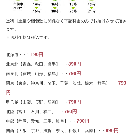
送料は重量や梱包数に関係なく下記料金のみでお届けさせて頂き
ます。
※送料価格は税込です。
1,190円
北海道・・
890円
北東北【青森、秋田、岩手】・・
790円
南東北【宮城、山形、福島】・・
790
関東【東京、神奈川、埼玉、千葉、茨城、栃木、群馬】・・
円
790円
甲信越【山梨、長野、新潟】・・
790円
北陸【富山、石川、福井】・・
790円
中部【静岡、愛知、三重、岐阜】・・
890円
関西【大阪、京都、滋賀、奈良、和歌山、兵庫】・・