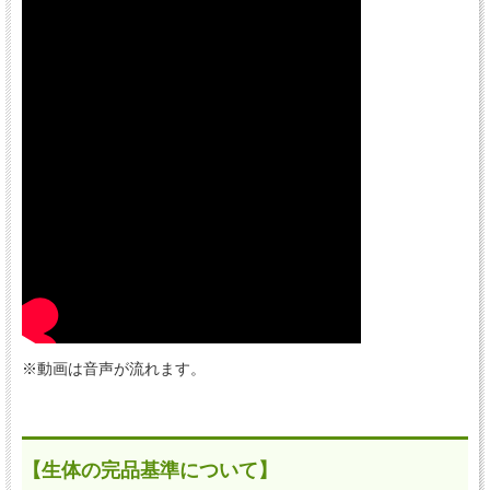
※動画は音声が流れます。
【生体の完品基準について】