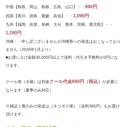
990円
中国【鳥取、岡山、島根、広島、山口】・・
1,090円
四国【香川、徳島、愛媛、高知】・・
九州【福岡、佐賀、長崎、大分、熊本、宮崎、鹿児島】・・
1,190円
沖縄・・申し訳ございませんが沖縄県への発送はおこなっており
ません（2026年1月より）
■お買い上げ金額30,000円以上で送料・代引き手数料が0円にな
ります。
クール代金690円（税込）
クール便（冷蔵）は別途
が必要に
なります（夏季のみ対応）
※雑誌１冊のみの発送は［ネコポス便］（送料385円）もお選び
頂けます。