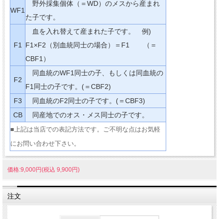
野外採集個体（＝WD）のメスから産まれ
WF1
た子です。
血を入れ替えて産まれた子です。 例)
F1
F1×F2（別血統同士の場合）＝F1 （＝
CBF1）
同血統のWF1同士の子、もしくは同血統の
F2
F1同士の子です。(＝CBF2)
F3
同血統のF2同士の子です。(＝CBF3)
CB
同産地でのオス・メス同士の子です。
■上記は当店での表記方法です。ご不明な点はお気軽
にお問い合わせ下さい。
価格:9,000円(税込 9,900円)
注文