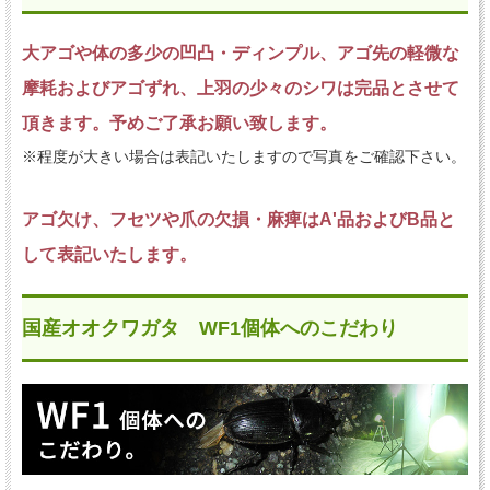
大アゴや体の多少の凹凸・ディンプル、アゴ先の軽微な
摩耗およびアゴずれ、上羽の少々のシワは完品とさせて
頂きます。予めご了承お願い致します。
※程度が大きい場合は表記いたしますので写真をご確認下さい。
アゴ欠け、フセツや爪の欠損・麻痺はA'品およびB品と
して表記いたします。
国産オオクワガタ WF1個体へのこだわり