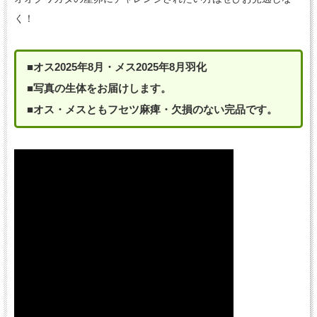
く！
■オス2025年8月・メス2025年8月羽化
■写真の生体をお届けします。
■オス・メスともフセツ麻痺・欠損のない完品です。