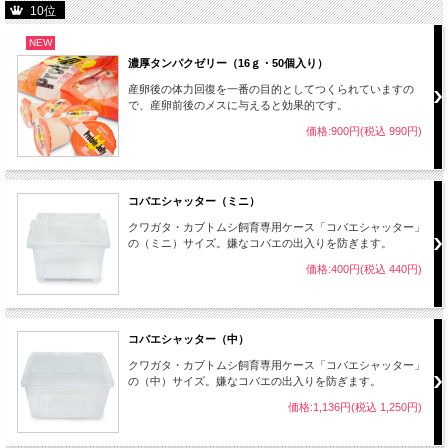
10位
NEW
濃厚タンパクゼリー（16ｇ・50個入り）
産卵後の体力回復を一番の目的としてつくられていますの
で、産卵前後のメスに与えると効果的です。
価格:900円(税込 990円)
コバエシャッター（ミニ）
クワガタ・カブトムシ飼育専用ケース「コバエシャッター」
の（ミニ）サイズ。嫌なコバエの出入りを防ぎます。
価格:400円(税込 440円)
コバエシャッター（中）
クワガタ・カブトムシ飼育専用ケース「コバエシャッター」
の（中）サイズ。嫌なコバエの出入りを防ぎます。
価格:1,136円(税込 1,250円)