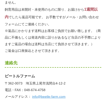
ません。
1週間以
飼育用品は未開封・未使用のものに限り、お届けから
内
でしたら返品可能です。 お手数ですがメール・お問い合わせ
フォームにてご連絡ください。
※返品にかかります送料はお客様ご負担でお願い致します。（商
品に不備もしくは発送内容に誤りがあるなど当店の不手際により
ますご返品の場合は送料は当店にて負担させて頂きます。）
ご返金は口座振込とさせて頂きます。
連絡先
ビートルファーム
〒362-0073 埼玉県上尾市浅間台4-12-2
電話・FAX：048-674-4758
メールアドレス：
info@beetle-farm.com