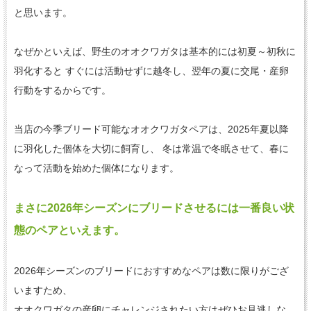
と思います。
なぜかといえば、野生のオオクワガタは基本的には初夏～初秋に
羽化すると すぐには活動せずに越冬し、翌年の夏に交尾・産卵
行動をするからです。
当店の今季ブリード可能なオオクワガタペアは、2025年夏以降
に羽化した個体を大切に飼育し、 冬は常温で冬眠させて、春に
なって活動を始めた個体になります。
まさに2026年シーズンにブリードさせるには一番良い状
態のペアといえます。
2026年シーズンのブリードにおすすめなペアは数に限りがござ
いますため、
オオクワガタの産卵にチャレンジされたい方はぜひお見逃しな