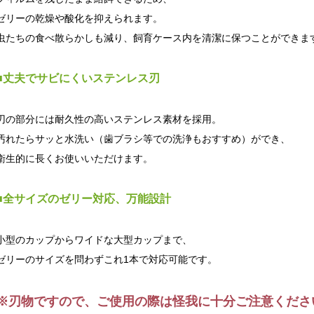
ゼリーの乾燥や酸化を抑えられます。
虫たちの食べ散らかしも減り、飼育ケース内を清潔に保つことができま
■丈夫でサビにくいステンレス刃
刃の部分には耐久性の高いステンレス素材を採用。
汚れたらサッと水洗い（歯ブラシ等での洗浄もおすすめ）ができ、
衛生的に長くお使いいただけます。
■全サイズのゼリー対応、万能設計
小型のカップからワイドな大型カップまで、
ゼリーのサイズを問わずこれ1本で対応可能です。
※刃物ですので、ご使用の際は怪我に十分ご注意くださ