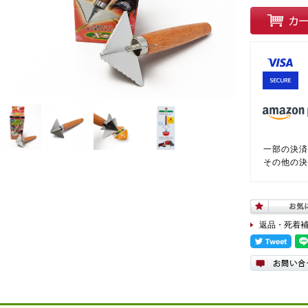
一部の決済
その他の決
返品・死着