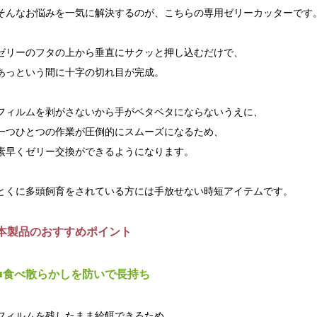
そんなお悩みを一気に解決するのが、こちらの専用ゼリーカッターです
ゼリーのフタの上から垂直にサクッと押し込むだけで、
あっという間に十字の切れ目が完成。
フィルムを剥がさないから手がベタベタにならないうえに、
一つひとつの作業が圧倒的にスムーズになるため、
素早くゼリー交換ができるようになります。
とくに多頭飼育をされている方には手放せない時短アイテムです。
本製品のおすすめポイント
■食べ散らかしを防いで長持ち
フィルムを残したまま給餌できるため、