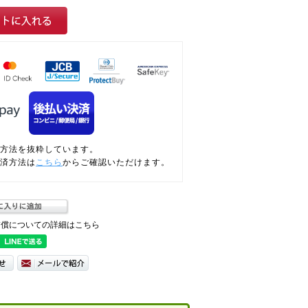
方法を抜粋しています。
済方法は
こちら
からご確認いただけます。
補償についての詳細はこちら