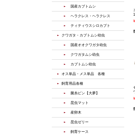
国産カブトムシ
ヘラクレス・ヘラクレス
ティティウスシロカブト
クワガタ・カブトムシ幼虫
国産オオクワガタ幼虫
クワガタムシ幼虫
カブトムシ幼虫
オス単品・メス単品 各種
飼育用品各種
菌糸ビン【大夢】
昆虫マット
産卵木
昆虫ゼリー
飼育ケース