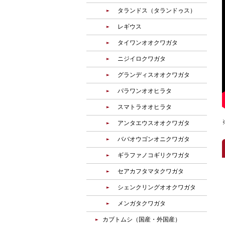
タランドス（タランドゥス）
レギウス
タイワンオオクワガタ
ニジイロクワガタ
グランディスオオクワガタ
パラワンオオヒラタ
スマトラオオヒラタ
アンタエウスオオクワガタ
ババオウゴンオニクワガタ
ギラファノコギリクワガタ
セアカフタマタクワガタ
シェンクリングオオクワガタ
メンガタクワガタ
カブトムシ（国産・外国産）