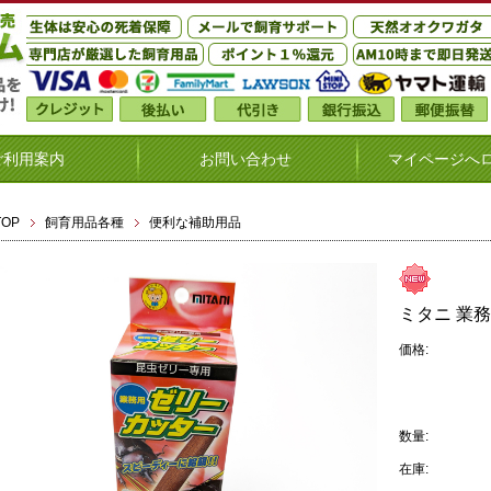
ご利用案内
お問い合わせ
マイページへ
TOP
飼育用品各種
便利な補助用品
ミタニ 業
価格:
数量:
在庫: