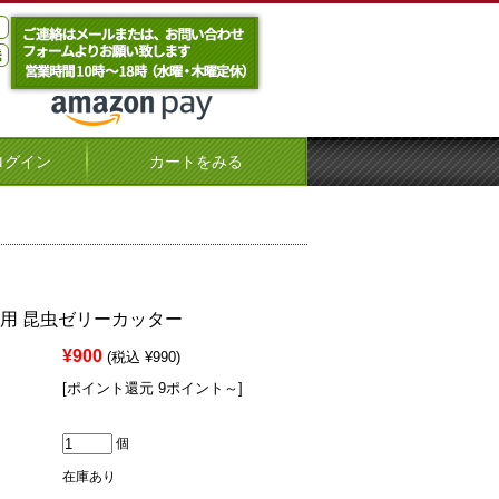
ログイン
カートをみる
務用 昆虫ゼリーカッター
¥900
(税込 ¥990)
[ポイント還元 9ポイント～]
個
在庫あり