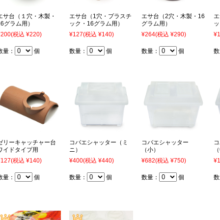
エサ台（１穴・木製・
エサ台（1穴・プラスチ
エサ台（2穴・木製・16
エ
16グラム用）
ック・16グラム用）
グラム用）
ッ
¥200
(税込 ¥220)
¥127
(税込 ¥140)
¥264
(税込 ¥290)
¥
数量：
個
数量：
個
数量：
個
数
ゼリーキャッチャー台
コバエシャッター（ミ
コバエシャッター
コ
ワイドタイプ用
ニ）
（小）
（
¥127
(税込 ¥140)
¥400
(税込 ¥440)
¥682
(税込 ¥750)
¥1
数量：
個
数量：
個
数量：
個
数