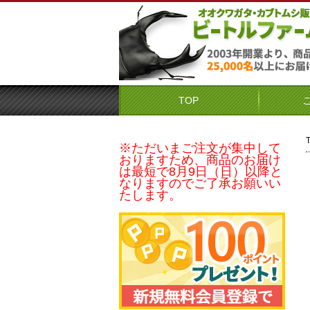
TOP
※ただいまご注文が集中して
おりますため、商品のお届け
は最短で8月9日（日）以降と
なりますのでご了承お願いい
たします。