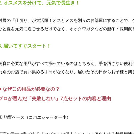
2. オスメスを分けて、元気で長生き！
付属の「仕切り」が大活躍！オスとメスを別々のお部屋にすることで、
ひと夏を元気に過ごせるだけでなく、オオクワガタなどの越冬・長期飼
3. 届いてすぐスタート！
飼育に必要な用品がすべて揃っているのはもちろん、手を汚さない便利
れ別のお店で買い集める手間がなくなり、届いたその日からお子様と楽
■ なぜこの用品が必要なの？
プロが選んだ「失敗しない」7点セットの内容と理由
① 飼育ケース（コバエシャッター小）