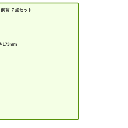
飼育 ７点セット
173mm