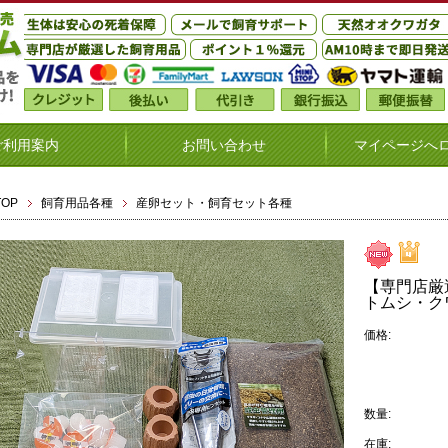
ご利用案内
お問い合わせ
マイページへ
TOP
飼育用品各種
産卵セット・飼育セット各種
【専門店厳
トムシ・ク
価格:
数量:
在庫: