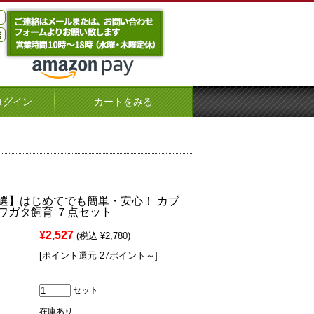
ログイン
カートをみる
選】はじめてでも簡単・安心！ カブ
ワガタ飼育 ７点セット
¥2,527
(税込 ¥2,780)
[ポイント還元 27ポイント～]
セット
在庫あり