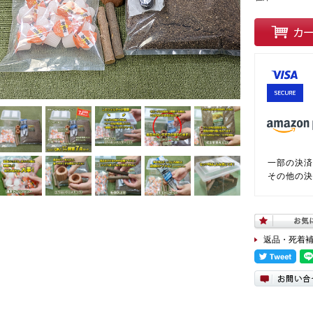
一部の決済
その他の決
返品・死着