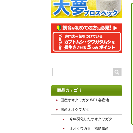
商品カテゴリ
国産オオクワガタ WF1 各産地
国産オオクワガタ
今年羽化したオオクワガタ
オオクワガタ 福島県産