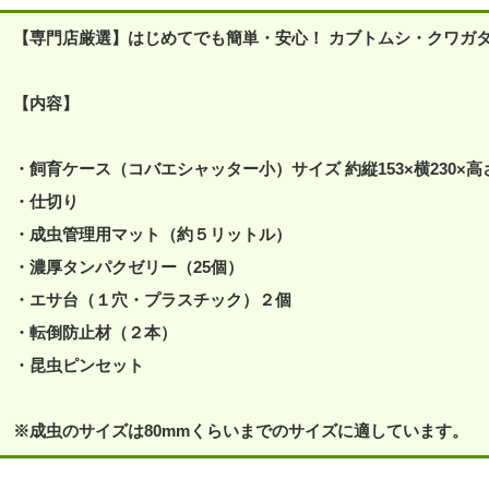
【専門店厳選】はじめてでも簡単・安心！ カブトムシ・クワガタ
【内容】
・飼育ケース（コバエシャッター小）サイズ 約縦153×横230×高さ
・仕切り
・成虫管理用マット（約５リットル）
・濃厚タンパクゼリー（25個）
・エサ台（１穴・プラスチック）２個
・転倒防止材（２本）
・昆虫ピンセット
※成虫のサイズは80mmくらいまでのサイズに適しています。