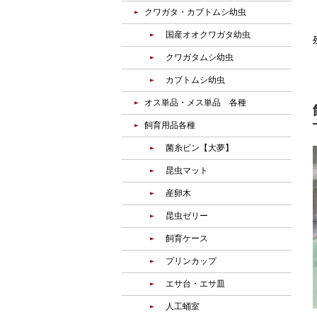
クワガタ・カブトムシ幼虫
国産オオクワガタ幼虫
クワガタムシ幼虫
カブトムシ幼虫
オス単品・メス単品 各種
飼育用品各種
菌糸ビン【大夢】
昆虫マット
産卵木
昆虫ゼリー
飼育ケース
プリンカップ
エサ台・エサ皿
人工蛹室