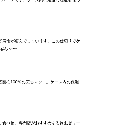
のケースです。ケース内の適度な湿度も保っ
て寿命が縮んでしまいます。この仕切りでケ
の秘訣です！
葉樹100％の安心マット。ケース内の保湿
り食べ物。専門店がおすすめする昆虫ゼリー