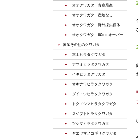
オオクワガタ 青森県産
オオクワガタ 産地なし
オオクワガタ 野外採集個体
オオクワガタ 80mmオーバー
国産その他のクワガタ
本土ヒラタクワガタ
アマミヒラタクワガタ
イキヒラタクワガタ
オキナワヒラタクワガタ
ダイトウヒラタクワガタ
トクノシマヒラタクワガタ
スジブトヒラタクワガタ
ツシマヒラタクワガタ
ヤエヤマノコギリクワガタ