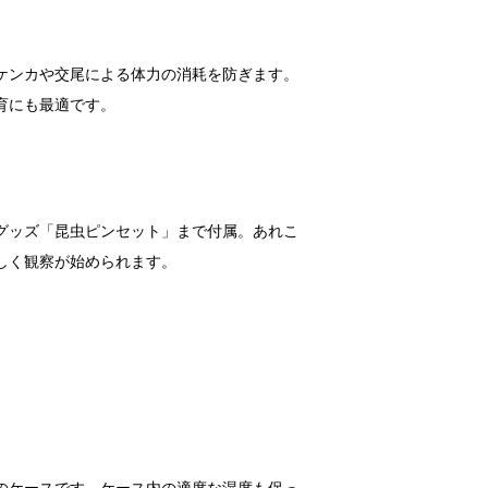
ケンカや交尾による体力の消耗を防ぎます。
育にも最適です。
グッズ「昆虫ピンセット」まで付属。あれこ
しく観察が始められます。