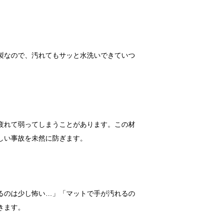
製なので、汚れてもサッと水洗いできていつ
疲れて弱ってしまうことがあります。この材
しい事故を未然に防ぎます。
るのは少し怖い…」「マットで手が汚れるの
きます。