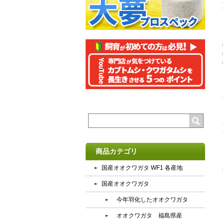
商品カテゴリ
国産オオクワガタ WF1 各産地
国産オオクワガタ
今年羽化したオオクワガタ
オオクワガタ 福島県産