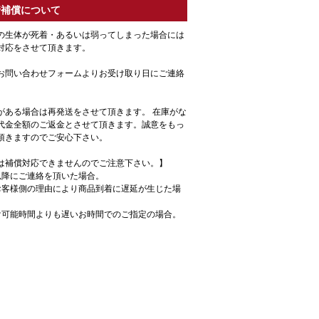
着補償について
の生体が死着・あるいは弱ってしまった場合には
対応をさせて頂きます。
お問い合わせフォームよりお受け取り日にご連絡
がある場合は再発送をさせて頂きます。 在庫がな
代金全額のご返金とさせて頂きます。誠意をもっ
頂きますのでご安心下さい。
は補償対応できませんのでご注意下さい。】
以降にご連絡を頂いた場合。
お客様側の理由により商品到着に遅延が生じた場
け可能時間よりも遅いお時間でのご指定の場合。