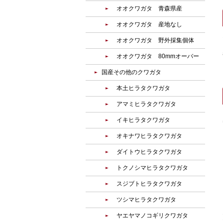
オオクワガタ 青森県産
オオクワガタ 産地なし
オオクワガタ 野外採集個体
オオクワガタ 80mmオーバー
国産その他のクワガタ
本土ヒラタクワガタ
アマミヒラタクワガタ
イキヒラタクワガタ
オキナワヒラタクワガタ
ダイトウヒラタクワガタ
トクノシマヒラタクワガタ
スジブトヒラタクワガタ
ツシマヒラタクワガタ
ヤエヤマノコギリクワガタ