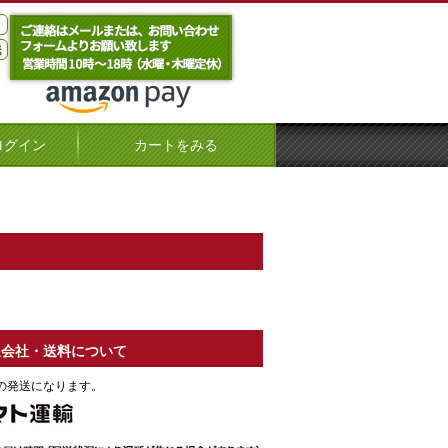
ログイン
カートをみる
送会社・送料について
の発送になります。