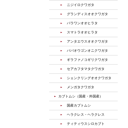
ニジイロクワガタ
グランディスオオクワガタ
パラワンオオヒラタ
スマトラオオヒラタ
アンタエウスオオクワガタ
ババオウゴンオニクワガタ
ギラファノコギリクワガタ
セアカフタマタクワガタ
シェンクリングオオクワガタ
メンガタクワガタ
カブトムシ（国産・外国産）
国産カブトムシ
ヘラクレス・ヘラクレス
ティティウスシロカブト