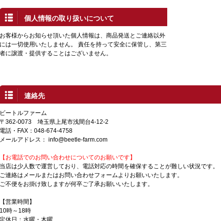
個人情報の取り扱いについて
お客様からお知らせ頂いた個人情報は、商品発送とご連絡以外
には一切使用いたしません。 責任を持って安全に保管し、第三
者に譲渡・提供することはございません。
連絡先
ビートルファーム
〒362-0073 埼玉県上尾市浅間台4-12-2
電話・FAX：048-674-4758
メールアドレス：
info@beetle-farm.com
【お電話でのお問い合わせについてのお願いです】
当店は少人数で運営しており、電話対応の時間を確保することが難しい状況です。
ご連絡はメールまたはお問い合わせフォームよりお願いいたします。
ご不便をお掛け致しますが何卒ご了承お願いいたします。
【営業時間】
10時～18時
定休日：水曜・木曜